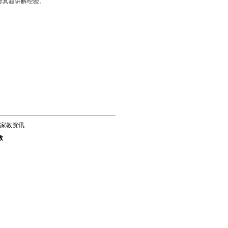
考真题讲解经验。
家教资讯
教