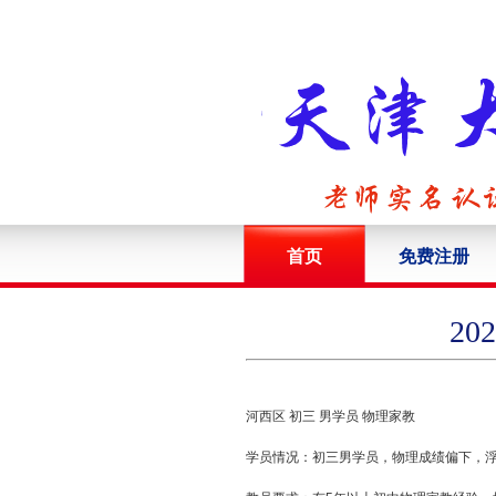
首页
免费注册
2
河西区 初三 男学员 物理家教
学员情况：初三男学员，物理成绩偏下，