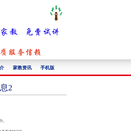
介
家教资讯
手机版
息2
力。