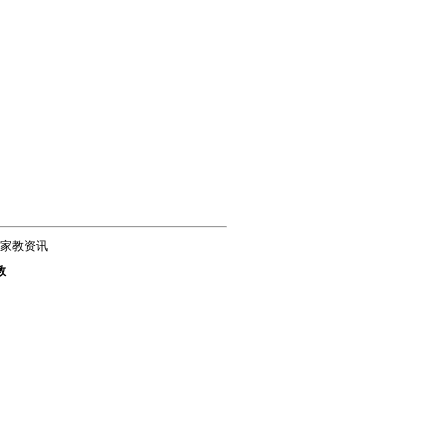
家教资讯
教