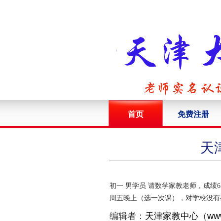
首页
免费注册
天
初一 男学员 请数学家教老师，成绩
周五晚上（选一次课），对学校没有
编辑者：
天津家教中心
（
www