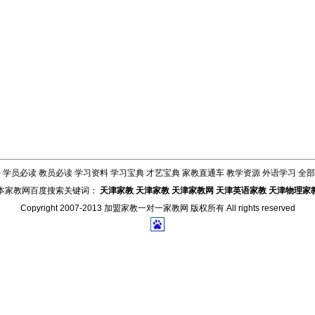
告
学员必读
教员必读
学习资料
学习宝典
才艺宝典
家教直通车
教学资源
外语学习
全部
本家教网百度搜索关键词：
天津家教
天津家教
天津家教网
天津英语家教
天津物理家
Copyright 2007-2013
加盟家教一对一家教网
版权所有 All rights reserved