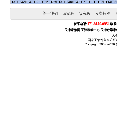
[131]
[132]
[133]
[134]
[135]
[136]
[137]
[138]
[139]
[140]
[141]
[142]
[143]
[14
关于我们
-
请家教
-
做家教
-
收费标准
-
171-8140-0854
联系电话:
联系
天津家教网
天津家教中心
天津数学家
天
国家工信部备案许可
Copyright 2007-2026