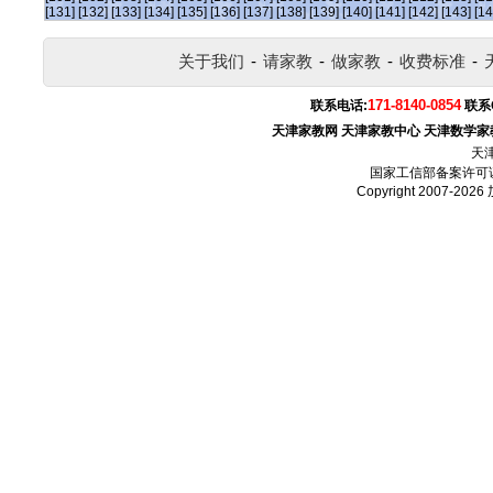
[131]
[132]
[133]
[134]
[135]
[136]
[137]
[138]
[139]
[140]
[141]
[142]
[143]
[14
关于我们
-
请家教
-
做家教
-
收费标准
-
171-8140-0854
联系电话:
联系
天津家教网
天津家教中心
天津数学家
天
国家工信部备案许可
Copyright 2007-2026