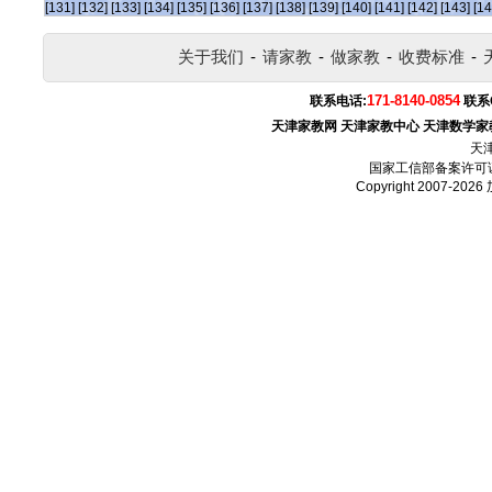
[131]
[132]
[133]
[134]
[135]
[136]
[137]
[138]
[139]
[140]
[141]
[142]
[143]
[14
关于我们
-
请家教
-
做家教
-
收费标准
-
171-8140-0854
联系电话:
联系
天津家教网
天津家教中心
天津数学家
天
国家工信部备案许可
Copyright 2007-2026