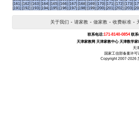
[161]
[162]
[163]
[164]
[165]
[166]
[167]
[168]
[169]
[170]
[171]
[172]
[173]
[17
[191]
[192]
[193]
[194]
[195]
[196]
[197]
[198]
[199]
[200]
[201]
[202]
[203]
[20
关于我们
-
请家教
-
做家教
-
收费标准
-
171-8140-0854
联系电话:
联系
天津家教网
天津家教中心
天津数学家
天
国家工信部备案许可
Copyright 2007-2026