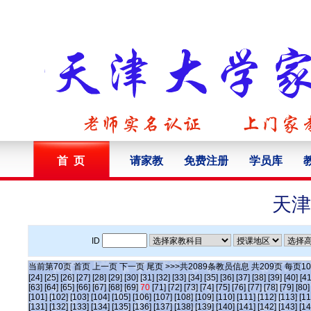
首 页
请家教
免费注册
学员库
天津
ID
当前第
70
页
首页
上一页
下一页
尾页
>>>共
2089
条教员信息 共
209
页 每页
10
[24]
[25]
[26]
[27]
[28]
[29]
[30]
[31]
[32]
[33]
[34]
[35]
[36]
[37]
[38]
[39]
[40]
[41
[63]
[64]
[65]
[66]
[67]
[68]
[69]
70
[71]
[72]
[73]
[74]
[75]
[76]
[77]
[78]
[79]
[80]
[101]
[102]
[103]
[104]
[105]
[106]
[107]
[108]
[109]
[110]
[111]
[112]
[113]
[11
[131]
[132]
[133]
[134]
[135]
[136]
[137]
[138]
[139]
[140]
[141]
[142]
[143]
[14