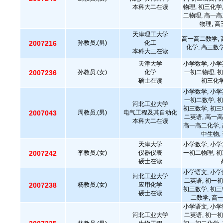
本科大二在读
物理, 初三化学
二物理, 高一高
物理, 
天津理工大学
高一高二数学, 
2007216
孙教员.(男)
化工
化学, 高三数
本科大三在读
天津大学
小学数学, 小学
2007236
孙教员.(女)
化学
一初二物理, 初
硕士在读
初三化学
小学数学, 小学
一初二数学, 初
河北工业大学
初三数学, 初三
2007043
周教员.(男)
电气工程及其自动化
二英语, 高一高
本科大二在读
高一高二化学, 
中生物,
天津大学
小学数学, 小学
2007242
李教员.(女)
仪器仪表
一初二物理, 初
硕士在读
小学语文, 小学
河北工业大学
二英语, 初一初
2007238
杨教员.(女)
应用化学
初三数学, 初三
硕士在读
二数学, 高
小学语文, 小学
河北工业大学
二英语, 初一初