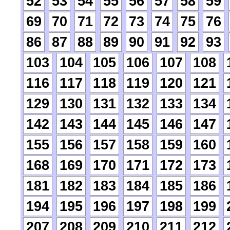
52
53
54
55
56
57
58
59
69
70
71
72
73
74
75
76
86
87
88
89
90
91
92
93
103
104
105
106
107
108
116
117
118
119
120
121
129
130
131
132
133
134
142
143
144
145
146
147
155
156
157
158
159
160
168
169
170
171
172
173
181
182
183
184
185
186
194
195
196
197
198
199
207
208
209
210
211
212