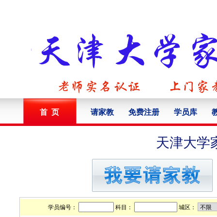
首 页
请家教
免费注册
学员库
天津大学
学员编号：
科目：
城区：