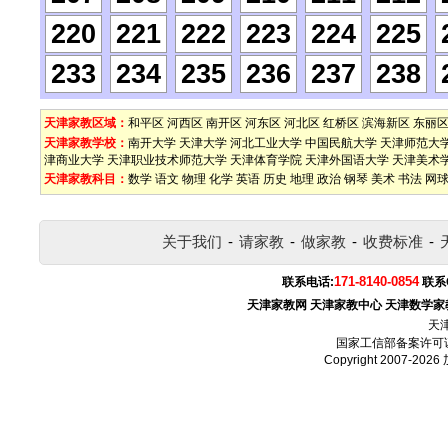
220
221
222
223
224
225
233
234
235
236
237
238
天津家教区域：
和平区
河西区
南开区
河东区
河北区
红桥区
滨海新区
东丽
天津家教学校：
南开大学
天津大学
河北工业大学
中国民航大学
天津师范大
津商业大学
天津职业技术师范大学
天津体育学院
天津外国语大学
天津美术
天津家教科目：
数学
语文
物理
化学
英语
历史
地理
政治
钢琴
美术
书法
网
关于我们
-
请家教
-
做家教
-
收费标准
-
171-8140-0854
联系电话:
联系
天津家教网
天津家教中心
天津数学家
天
国家工信部备案许可
Copyright 2007-2026