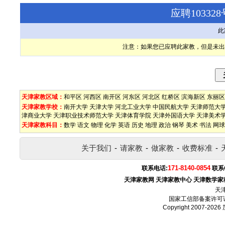
应聘1033
此
注意：如果您已应聘此家教，但是未出
天津家教区域：
和平区
河西区
南开区
河东区
河北区
红桥区
滨海新区
东丽区
天津家教学校：
南开大学
天津大学
河北工业大学
中国民航大学
天津师范大
津商业大学
天津职业技术师范大学
天津体育学院
天津外国语大学
天津美术
天津家教科目：
数学
语文
物理
化学
英语
历史
地理
政治
钢琴
美术
书法
网球
关于我们
-
请家教
-
做家教
-
收费标准
-
171-8140-0854
联系电话:
联系
天津家教网
天津家教中心
天津数学家
天
国家工信部备案许可
Copyright 2007-2026