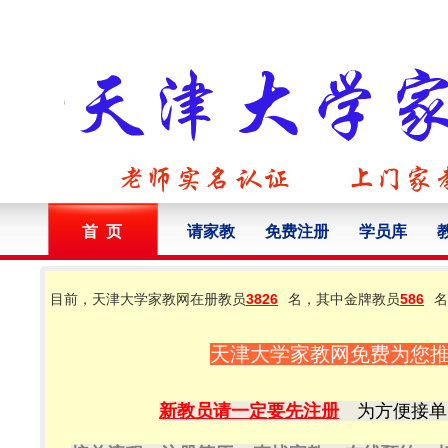
首 页
请家教
免费注册
学员库
目前，天津大学家教网在册教员
3826
名，其中金牌教员
586
名
天津大学家教网免费为您
新教员请一定要先注册
为方便接单