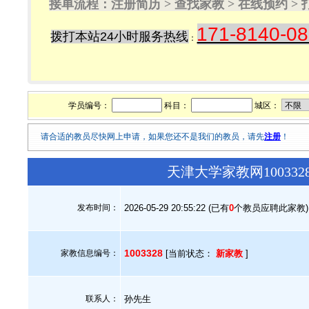
接单流程：注册简历 > 查找家教 > 在线预约 
171-8140-0
拨打本站24小时服务热线
：
学员编号：
科目：
城区：
请合适的教员尽快网上申请，如果您还不是我们的教员，请先
注册
！
天津大学家教网10033
发布时间：
2026-05-29 20:55:22 (已有
0
个教员应聘此家教)
1003328
家教信息编号：
[当前状态：
新家教
]
联系人：
孙先生