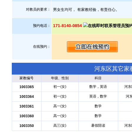
对教员的要求：
男女生均可， 有家教经验，有责任心。
171-8140-0854
预约电话：
在线预约：
河东区其它家
家教编号
年级、性别
科目
初一(女)
数学，英语
河东
1003365
初一(女)
英语，数学
河
1003364
高一(女)
数学
1003361
高一(女)
数学
1003360
高三(女)
暑假陪读
河东
1003350