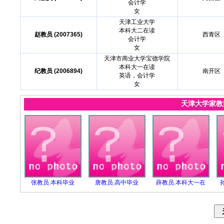
会计学
女
天津工业大学
本科大二在读
赵教员 (2007365)
西青区
会计学
女
天津市商业大学宝德学院
本科大一在读
纪教员 (2006894)
南开区
英语，会计学
女
天津大学家
张教员.本科毕业
唐教员.高中毕业
薛教员.本科大一在