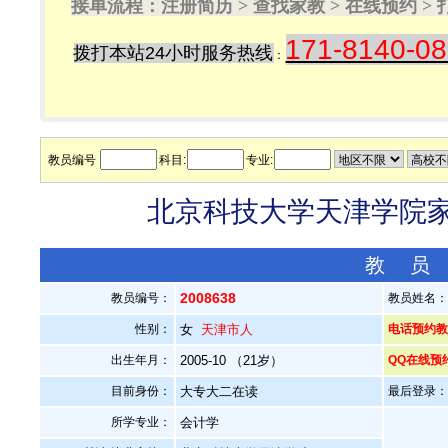
接单流程：注册简历 > 查找家教 > 在线预约 
171-8140-0
拨打本站24小时服务热线
：
教员编号
科目:
专业:
北京科技大学天津学院家教
教 员
2008638
教员编号：
教员姓名
性别：
女
天津市人
电话预约教员：
出生年月：
2005-10 （21岁）
QQ在线预
目前身份：
大专大二在读
最后登录：20
所学专业：
会计学