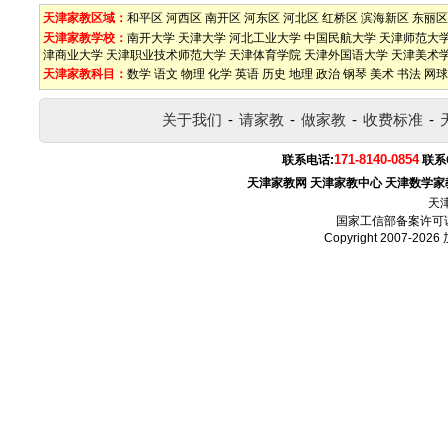
天津家教区域：
和平区
河西区
南开区
河东区
河北区
红桥区
滨海新区
东丽区
天津家教学校：
南开大学
天津大学
河北工业大学
中国民航大学
天津师范大
津商业大学
天津职业技术师范大学
天津体育学院
天津外国语大学
天津美术
天津家教科目：
数学
语文
物理
化学
英语
历史
地理
政治
钢琴
美术
书法
网球
关于我们
-
请家教
-
做家教
-
收费标准
-
171-8140-0854
联系电话:
联系
天津家教网
天津家教中心
天津数学家
天
国家工信部备案许可
Copyright 2007-2026