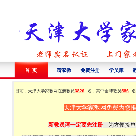
首 页
请家教
免费注册
学员库
目前，天津大学家教网在册教员
3826
名，其中金牌教员
586
名
天津大学家教网免费为您
新教员请一定要先注册
为方便接单