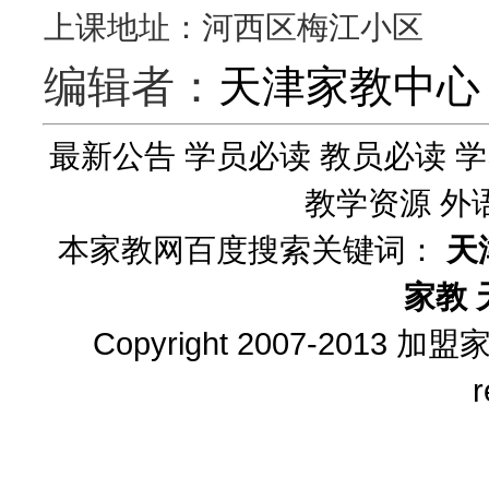
上课地址：河西区梅江小区
编辑者：
天津家教中心
最新公告
学员必读
教员必读
学
教学资源
外
本家教网百度搜索关键词：
天
家教
Copyright 2007-2013
加盟
r