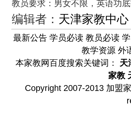
教员要求：男女不限，英语功底
编辑者：
天津家教中心
最新公告
学员必读
教员必读
学
教学资源
外
本家教网百度搜索关键词：
天
家教
Copyright 2007-2013
加盟
r