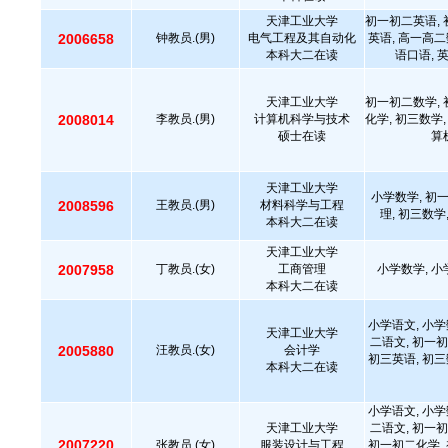
天津工业大学
初一初二英语, 
2006658
钟教员.(男)
电气工程及其自动化
英语, 高一高二
本科大二在读
语口语, 
天津工业大学
初一初二数学, 
2008014
李教员.(男)
计算机科学与技术
化学, 初三数学,
硕士在读
算
天津工业大学
小学数学, 初
2008596
王教员.(男)
材料科学与工程
理, 初三数学
本科大二在读
天津工业大学
2007958
丁教员.(女)
工商管理
小学数学, 小
本科大二在读
小学语文, 小学
天津工业大学
二语文, 初一初
2005880
汪教员.(女)
会计学
初三英语, 初三
本科大二在读
小学语文, 小学
天津工业大学
二语文, 初一初
2007220
张教员.(女)
服装设计与工程
初一初二化学, 