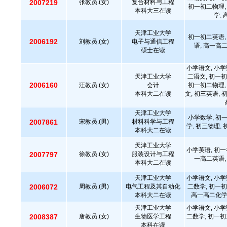
2007219
张教员.(女)
复合材料与工程
初一初二物理,
本科大三在读
学,
天津工业大学
初一初二英语,
2006192
刘教员.(女)
电子与通信工程
语, 高一高
硕士在读
小学语文, 小学
天津工业大学
二语文, 初一初
2006160
汪教员.(女)
会计
初一初二物理,
本科大二在读
文, 初三英语, 
天津工业大学
小学数学, 初
2007861
宋教员.(男)
材料科学与工程
学, 初三物理,
本科大二在读
天津工业大学
小学英语, 初一
2007797
徐教员.(女)
服装设计与工程
一高二英语,
本科大二在读
天津工业大学
小学语文, 小学
2006072
周教员.(男)
电气工程及其自动化
二数学, 初一初
本科大二在读
高一高二化学,
天津工业大学
小学语文, 小学
2008387
唐教员.(女)
生物医学工程
二数学, 初一初
本科在读