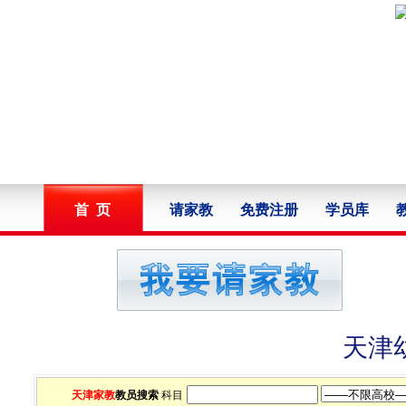
首 页
请家教
免费注册
学员库
天津
天津家教
教员搜索
科目