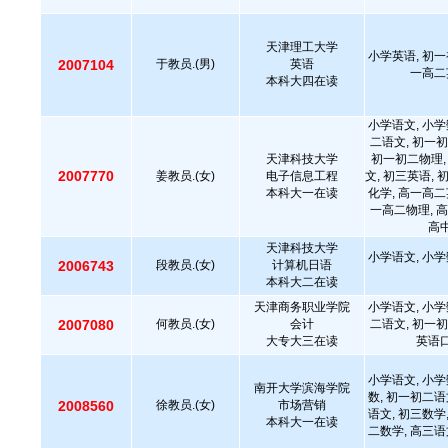
天津理工大学
小学英语, 初一
2007104
于教员.(男)
英语
一高二
本科大四在读
小学语文, 小学
二语文, 初一初
天津科技大学
初一初二物理,
2007770
姜教员.(女)
电子信息工程
文, 初三英语, 
本科大一在读
化学, 高一高二
一高二物理, 高
高中
天津科技大学
小学语文, 小学
2006743
段教员.(女)
计算机日语
本科大二在读
天津商务职业学院
小学语文, 小学
2007080
何教员.(女)
会计
二语文, 初一初
大专大三在读
英语口
小学语文, 小学
南开大学滨海学院
数, 初一初二语
2008560
徐教员.(女)
市场营销
语文, 初三数学
本科大一在读
二数学, 高三语