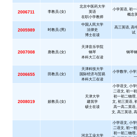
北京中医药大学
小学英语, 初一
2006711
李教员.(女)
英语
概念英
在职小学教师
中国人民大学
高三英语, 
2005989
时教员.(男)
法律史
试
博士在读
天津音乐学院
2007008
唐教员.(女)
钢琴
钢琴
本科大三在读
天津科技大学
小学数学, 小学
2006655
田教员.(女)
国际经济与贸易
本科大三在读
小学语文, 小学
二语文, 初一初
天津大学
初一初二物理,
2008019
姣教员.(女)
建筑学
文, 初三英语,
硕士在读
高一高二英语,
文, 高三英语, 
小学语文, 小学
二语文, 初一初
初一初二物理,
河北工业大学