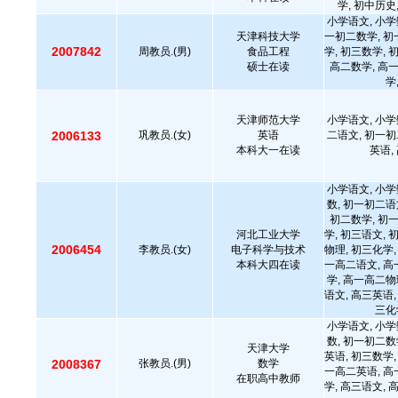
学, 初中历史
小学语文, 小学
天津科技大学
一初二数学, 初
2007842
周教员.(男)
食品工程
学, 初三数学, 
硕士在读
高二数学, 高
学
天津师范大学
小学语文, 小学
2006133
巩教员.(女)
英语
二语文, 初一初
本科大一在读
英语,
小学语文, 小学
数, 初一初二语
初二数学, 初
河北工业大学
学, 初三语文, 
2006454
李教员.(女)
电子科学与技术
物理, 初三化学,
本科大四在读
一高二语文, 高
学, 高一高二物
语文, 高三英语,
三化
小学语文, 小学
数, 初一初二数
天津大学
英语, 初三数学,
2008367
张教员.(男)
数学
一高二英语, 高
在职高中教师
学, 高三语文, 