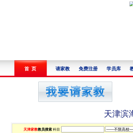
首 页
请家教
免费注册
学员库
天津滨
天津家教
教员搜索
科目