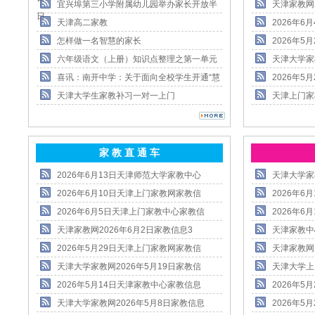
宜兴埠第三小学附属幼儿园举办家长开放半
天津家教网
日
天津高二家教
2026年
怎样做一名智慧的家长
2026年
六年级语文（上册）知识点整理之第一单元
天津大学家
喜讯：南开中学：关于面向全校学生开通“慧
2026年
天津大学生家教补习一对一上门
天津上门家
家 教 直 通 车
2026年6月13日天津师范大学家教中心
天津大学家
2026年6月10日天津上门家教网家教信
2026年
2026年6月5日天津上门家教中心家教信
2026年
天津家教网2026年6月2日家教信息3
天津家教中
2026年5月29日天津上门家教网家教信
天津家教网
天津大学家教网2026年5月19日家教信
天津大学上
2026年5月14日天津家教中心家教信息
2026年
天津大学家教网2026年5月8日家教信息
2026年