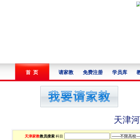
首 页
请家教
免费注册
学员库
天津河
天津家教
教员搜索
科目