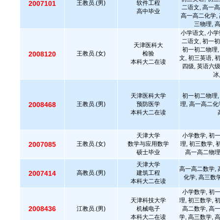
2007101
王教员.(男)
软件工程
二语文, 高一高
高中毕业
高一高二化学, 
三物理, 
小学语文, 小学
二语文, 初一初
天津医科大
初一初二物理,
2008120
王教员.(女)
检验
文, 初三英语, 
本科大二在读
四级, 英语六级
冰
天津医科大学
初一初二物理,
2008468
王教员.(男)
预防医学
理, 高一高二化
本科大二在读
天津大学
小学数学, 初
2007085
王教员.(女)
数学与应用数学
理, 初三数学,
硕士毕业
高一高二物理,
天津大学
高一高二数学, 
2007414
高教员.(男)
建筑工程
化学, 高三数
本科大二在读
小学数学, 初
天津科技大学
理, 初三数学, 
2008436
江教员.(男)
机械电子
高二数学, 高
本科大二在读
学, 高三数学, 