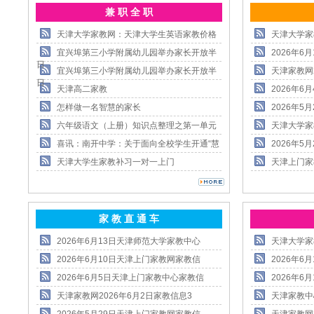
兼 职 全 职
天津大学家教网：天津大学生英语家教价格
天津大学家
宜兴埠第三小学附属幼儿园举办家长开放半
2026年
日
宜兴埠第三小学附属幼儿园举办家长开放半
天津家教网
日
天津高二家教
2026年
怎样做一名智慧的家长
2026年
六年级语文（上册）知识点整理之第一单元
天津大学家
喜讯：南开中学：关于面向全校学生开通“慧
2026年
天津大学生家教补习一对一上门
天津上门家
家 教 直 通 车
2026年6月13日天津师范大学家教中心
天津大学家
2026年6月10日天津上门家教网家教信
2026年
2026年6月5日天津上门家教中心家教信
2026年
天津家教网2026年6月2日家教信息3
天津家教中