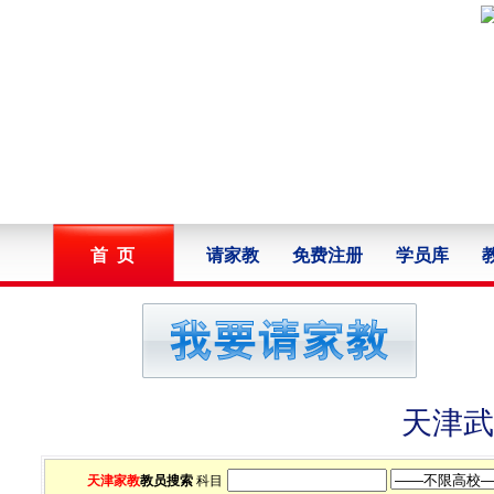
首 页
请家教
免费注册
学员库
天津武
天津家教
教员搜索
科目