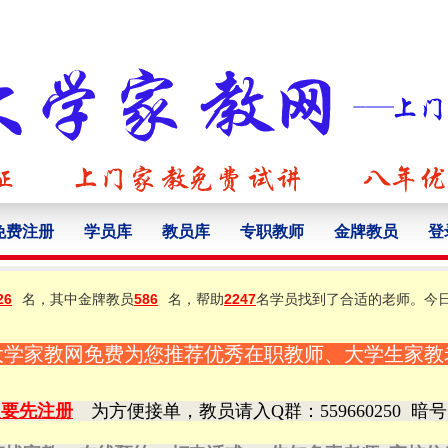
免费注册
学员库
教员库
专职教师
金牌教员
登
26
名，其中金牌教员
586
名，帮助
2247
名学员找到了合适的老师。今
大学家教网免费为您推荐优秀在职教师、大学生家教
定要先注册
为方便接单，教员请入Q群
：559660250
暗号