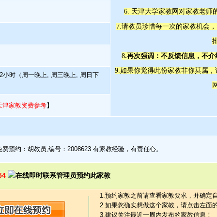
6. 天津大学家教网对家教老
7.请教员珍惜每一次的家教机会
.再次强调：不反馈信息，不
8
9.如果你觉得此份家教非你莫属
2小时（周一晚上, 周三晚上, 周日下
天津家教资费参考
】
费预约：胡教员,编号：2008623 有家教经验，有责任心。
854
1.预约家教之前请查看家教要求，并确定
2.如果您确实想做这个家教，请点击左面
3.建议关注最近一周内发布的家教信息！