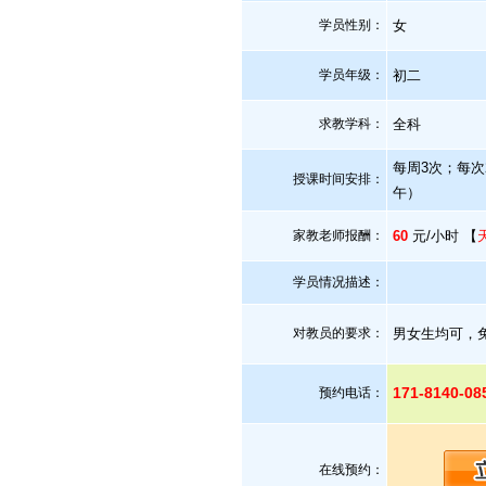
学员性别：
女
学员年级：
初二
求教学科：
全科
每周3次；每次
授课时间安排：
午）
家教老师报酬：
60
元/小时 【
学员情况描述：
对教员的要求：
男女生均可，免
171-8140-0
预约电话：
在线预约：