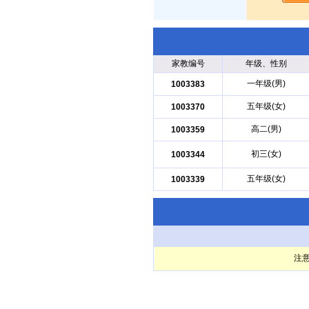
家教编号
年级、性别
一年级(男)
1003383
五年级(女)
1003370
高二(男)
1003359
初三(女)
1003344
五年级(女)
1003339
注