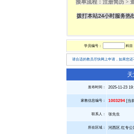
接单流程：注册简历 > 
拨打本站24小时服务热
学员编号：
科目
请合适的教员尽快网上申请，如果您还
天
发布时间：
2025-11-23 19
1003294
家教信息编号：
[当
联系人：
张先生
所在区域：
河西区.红专公