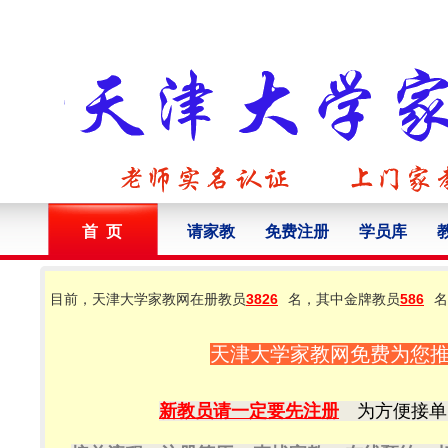
首 页
请家教
免费注册
学员库
目前，天津大学家教网在册教员
3826
名，其中金牌教员
586
名
天津大学家教网免费为您
新教员请一定要先注册
为方便接单