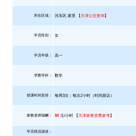
所在区域：
河东区.家里 【
天津公交查询
】
学员性别：
女
学员年级：
高一
求教学科：
数学
授课时间安排：
每周3次；每次2小时（时间面议）
家教老师报酬：
90
元/小时 【
天津家教资费参考
】
学员情况描述：