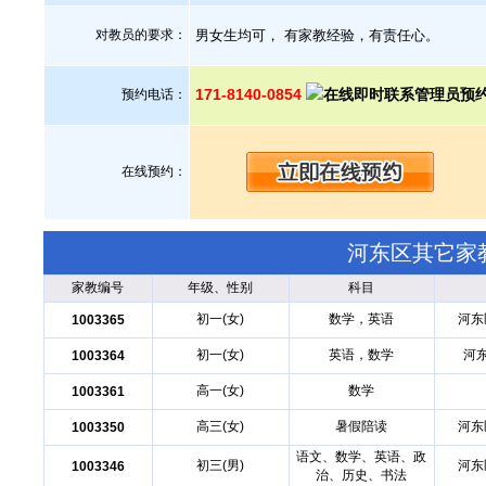
对教员的要求：
男女生均可， 有家教经验，有责任心。
171-8140-0854
预约电话：
在线预约：
河东区其它家
家教编号
年级、性别
科目
初一(女)
数学，英语
河东
1003365
初一(女)
英语，数学
河
1003364
高一(女)
数学
1003361
高三(女)
暑假陪读
河东
1003350
语文、数学、英语、政
初三(男)
河东
1003346
治、历史、书法