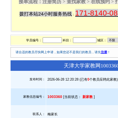
接单流程：注册简历 > 查找家教 > 在线预约 
171-8140-0
拨打本站24小时服务热线
：
学员编号：
科目：
城区：
请合适的教员尽快网上申请，如果您还不是我们的教员，请先
注册
！
天津大学家教网10033
发布时间：
2026-06-28 12:20:28 (已有
0
个教员应聘此家教)
1003360
家教信息编号：
[当前状态：
新家教
]
联系人：
梅家长