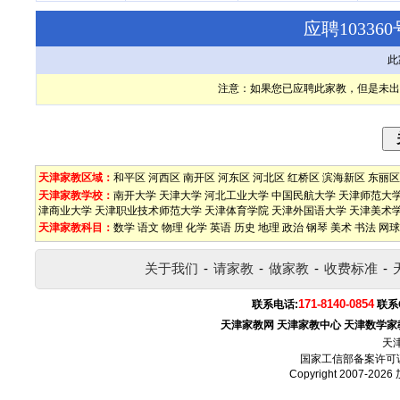
应聘1033
此
注意：如果您已应聘此家教，但是未出
天津家教区域：
和平区
河西区
南开区
河东区
河北区
红桥区
滨海新区
东丽区
天津家教学校：
南开大学
天津大学
河北工业大学
中国民航大学
天津师范大
津商业大学
天津职业技术师范大学
天津体育学院
天津外国语大学
天津美术
天津家教科目：
数学
语文
物理
化学
英语
历史
地理
政治
钢琴
美术
书法
网球
关于我们
-
请家教
-
做家教
-
收费标准
-
171-8140-0854
联系电话:
联系
天津家教网
天津家教中心
天津数学家
天
国家工信部备案许可
Copyright 2007-2026