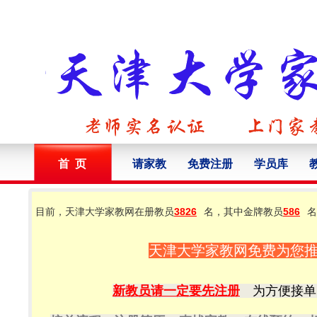
首 页
请家教
免费注册
学员库
目前，天津大学家教网在册教员
3826
名，其中金牌教员
586
名
天津大学家教网免费为您
新教员请一定要先注册
为方便接单