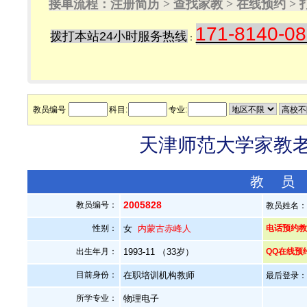
接单流程：注册简历 > 查找家教 > 在线预约 
171-8140-0
拨打本站24小时服务热线
：
教员编号
科目:
专业:
天津师范大学家教老师
教 员
2005828
教员编号：
教员姓名
性别：
女
内蒙古赤峰人
电话预约教员：
出生年月：
1993-11 （33岁）
QQ在线预
目前身份：
在职培训机构教师
最后登录：20
所学专业：
物理电子