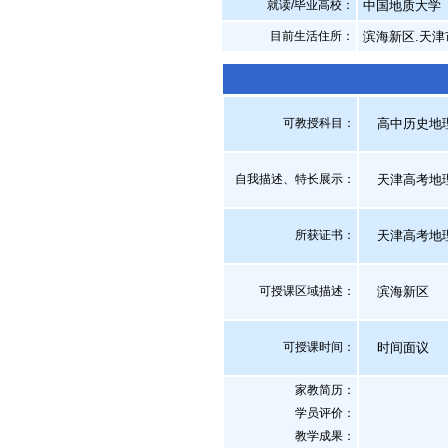
就读/毕业高校：
中国地质大学
目前生活住所：
滨海新区.天津
可教授科目：
高中历史地
自我描述、特长展示
：
天津高考地理
所获证书
：
天津高考地
可授课区域描述：
滨海新区
可授课时间：
时间面议
家教简历：
学员评价：
教学成果：