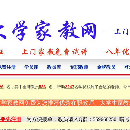
免费注册
学员库
教员库
专职教师
金牌教员
登
26
名，其中金牌教员
586
名，帮助
2247
名学员找到了合适的老师。今
大学家教网免费为您推荐优秀在职教师、大学生家教
定要先注册
为方便接单，教员请入Q群
：559660250
暗号