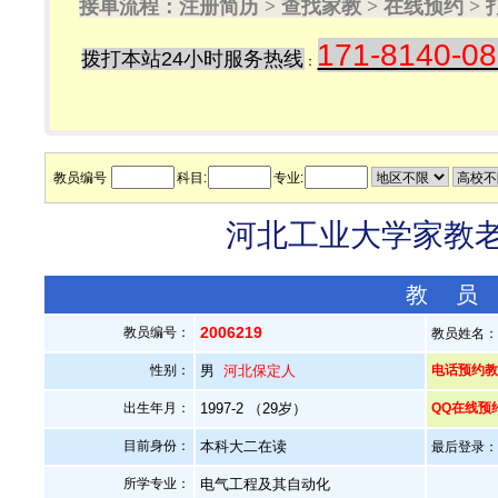
接单流程：注册简历 > 查找家教 > 在线预约 
171-8140-0
拨打本站24小时服务热线
：
教员编号
科目:
专业:
河北工业大学家教老师
教 员
2006219
教员编号：
教员姓名
性别：
男
河北保定人
电话预约教员：
出生年月：
1997-2 （29岁）
QQ在线预
目前身份：
本科大二在读
最后登录：20
所学专业：
电气工程及其自动化