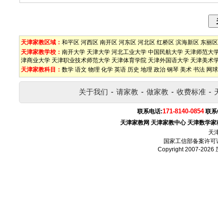
天津家教区域：
和平区
河西区
南开区
河东区
河北区
红桥区
滨海新区
东丽区
天津家教学校：
南开大学
天津大学
河北工业大学
中国民航大学
天津师范大
津商业大学
天津职业技术师范大学
天津体育学院
天津外国语大学
天津美术
天津家教科目：
数学
语文
物理
化学
英语
历史
地理
政治
钢琴
美术
书法
网球
关于我们
-
请家教
-
做家教
-
收费标准
-
171-8140-0854
联系电话:
联系
天津家教网
天津家教中心
天津数学家
天
国家工信部备案许可
Copyright 2007-2026