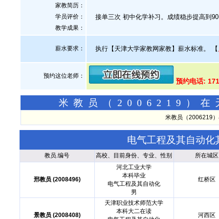
家教简历：
学员评价：
接单三次 初中化学补习。成绩稳步提高到90
教学成果：
薪水要求：
执行【天津大学家教网家教】薪水标准。
【
预约这位老师：
预约电话: 171
米教员（2006219
米教员（200621
电气工程及其自动化
教员.编号
高校、目前身份、专业、性别
所在城区
河北工业大学
本科毕业
邢教员 (2008496)
红桥区
电气工程及其自动化
男
天津职业技术师范大学
本科大二在读
景教员 (2008408)
河西区