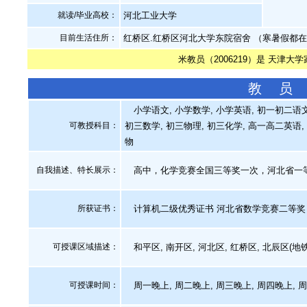
就读/毕业高校：
河北工业大学
目前生活住所：
红桥区.红桥区河北大学东院宿舍 （寒暑假都
米教员（2006219）是 天津大
教 员
小学语文, 小学数学, 小学英语, 初一初二语文
可教授科目：
初三数学, 初三物理, 初三化学, 高一高二英语,
物
自我描述、特长展示
：
高中，化学竞赛全国三等奖一次，河北省一等
所获证书
：
计算机二级优秀证书 河北省数学竞赛二等奖
可授课区域描述：
和平区, 南开区, 河北区, 红桥区, 北辰区(地
可授课时间：
周一晚上, 周二晚上, 周三晚上, 周四晚上, 