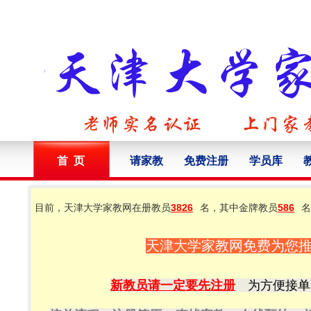
首 页
请家教
免费注册
学员库
目前，天津大学家教网在册教员
3826
名，其中金牌教员
586
名
天津大学家教网免费为您
新教员请一定要先注册
为方便接单