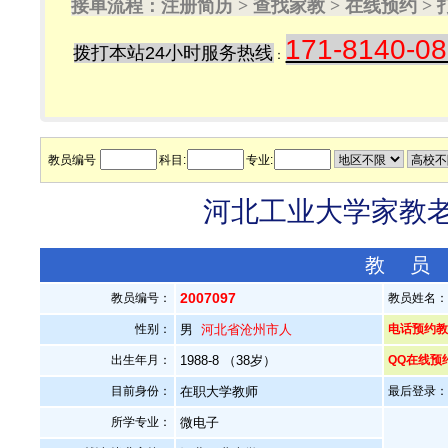
接单流程：注册简历 > 查找家教 > 在线预约 
171-8140-0
拨打本站24小时服务热线
：
教员编号
科目:
专业:
河北工业大学家教老师
教 员
2007097
教员编号：
教员姓名
性别：
男
河北省沧州市人
电话预约教员：
出生年月：
1988-8 （38岁）
QQ在线预
目前身份：
在职大学教师
最后登录：20
所学专业：
微电子