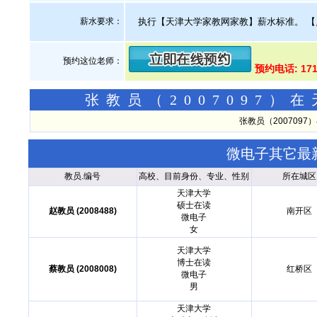
薪水要求：
执行【天津大学家教网家教】薪水标准。
【
预约这位老师：
预约电话: 171
张教员（2007097
张教员（200709
微电子其它最
教员.编号
高校、目前身份、专业、性别
所在城区
天津大学
硕士在读
赵教员 (2008488)
南开区
微电子
女
天津大学
博士在读
蔡教员 (2008008)
红桥区
微电子
男
天津大学