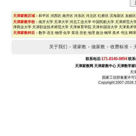
天津家教区域：
和平区
河西区
南开区
河东区
河北区
红桥区
滨海新区
东丽区
天津家教学校：
南开大学
天津大学
河北工业大学
中国民航大学
天津师范大
津商业大学
天津职业技术师范大学
天津体育学院
天津外国语大学
天津美术
天津家教科目：
数学
语文
物理
化学
英语
历史
地理
政治
钢琴
美术
书法
网球
关于我们
-
请家教
-
做家教
-
收费标准
-
171-8140-0854
联系电话:
联系
天津家教网
天津家教中心
天津数学家
天
国家工信部备案许可
Copyright 2007-2026