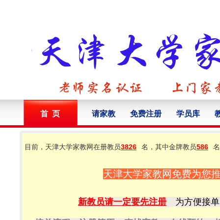
首 页
请家教
免费注册
学员库
目前，天津大学家教网在册教员
3826
名，其中金牌教员
586
名
天津大学家教网免费为您
新教员请一定要先注册
为方便接单