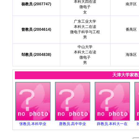
本科大四在读
杨教员 (2007747)
南开区
微电子
女
广东工业大学
本科大二在读
曾教员 (2004614)
番禺区
微电子科学与工程
男
中山大学
本科大二在读
邹教员 (2004838)
海珠区
微电子
男
天津大学家
张教员.本科毕业
唐教员.高中毕业
薛教员.本科大一在