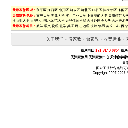
天津家教区域：
和平区
河西区
南开区
河东区
河北区
红桥区
滨海新区
东丽区
天津家教学校：
南开大学
天津大学
河北工业大学
中国民航大学
天津师范大
津商业大学
天津职业技术师范大学
天津体育学院
天津外国语大学
天津美术
天津家教科目：
数学
语文
物理
化学
英语
历史
地理
政治
钢琴
美术
书法
网球
关于我们
-
请家教
-
做家教
-
收费标准
-
171-8140-0854
联系电话:
联系
天津家教网
天津家教中心
天津数学家
天
国家工信部备案许可
Copyright 2007-2026