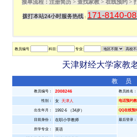
接单流程：注册简历 > 查找家教 > 在线预约 
171-8140-0
拨打本站24小时服务热线
：
教员编号
科目:
专业:
天津财经大学家教老师
教 员
2008246
教员编号：
教员姓名
性别：
女
天津人
电话预约教员：
出生年月：
1992-6 （34岁）
QQ在线预
目前身份：
在职小学教师
最后登录：20
所学专业：
英语