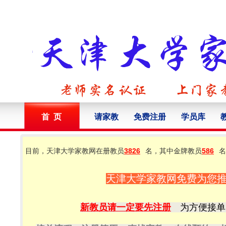
首 页
请家教
免费注册
学员库
目前，天津大学家教网在册教员
3826
名，其中金牌教员
586
名
天津大学家教网免费为您
新教员请一定要先注册
为方便接单