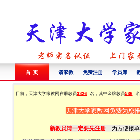
首 页
请家教
免费注册
学员库
目前，天津大学家教网在册教员
3826
名，其中金牌教员
586
名
天津大学家教网免费为您
新教员请一定要先注册
为方便接单