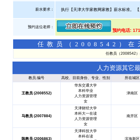
薪水要求：
执行【天津大学家教网家教】薪水标准。
【
预约这位老师：
预约电话: 171
任教员（2008542
任教员（200854
人力资源其它
教员.编号
高校、目前身份、专业、性别
所在城区
华东交通大学
本科毕业
王教员 (2008552)
津南区
人力资源管理
女
天津财经大学
本科大一在读
马教员 (2007884)
南开区
人力资源管理
女
天津科技大学
本科在读
陈教员 (2006863)
滨海新区