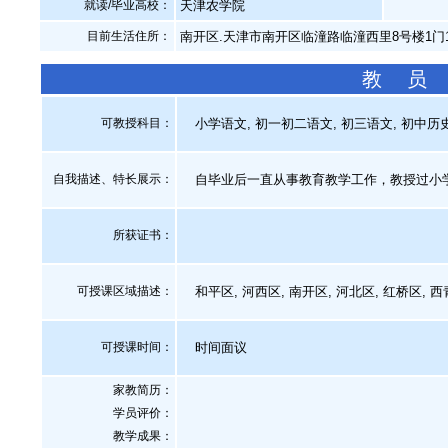
就读/毕业高校：
天津农学院
目前生活住所：
南开区.天津市南开区临潼路临潼西里8号楼1门
教 员
可教授科目：
小学语文, 初一初二语文, 初三语文, 初中历
自我描述、特长展示
：
自毕业后一直从事教育教学工作，教授过小学
所获证书
：
可授课区域描述：
和平区, 河西区, 南开区, 河北区, 红桥区, 
可授课时间：
时间面议
家教简历：
学员评价：
教学成果：