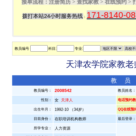
接单流程：注册简历 > 查找家教 > 在线预约 
171-8140-0
拨打本站24小时服务热线
：
教员编号
科目:
专业:
天津农学院家教老师
教 员
2008542
教员编号：
教员姓名
性别：
女
天津人
电话预约教员：
出生年月：
1992-10 （34岁）
QQ在线预
目前身份：
在职培训机构教师
最后登录：20
所学专业：
人力资源