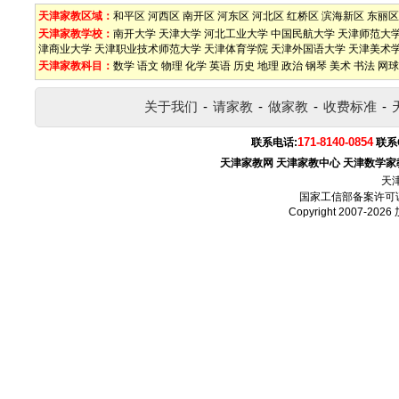
天津家教区域：
和平区
河西区
南开区
河东区
河北区
红桥区
滨海新区
东丽区
天津家教学校：
南开大学
天津大学
河北工业大学
中国民航大学
天津师范大
津商业大学
天津职业技术师范大学
天津体育学院
天津外国语大学
天津美术
天津家教科目：
数学
语文
物理
化学
英语
历史
地理
政治
钢琴
美术
书法
网球
关于我们
-
请家教
-
做家教
-
收费标准
-
171-8140-0854
联系电话:
联系
天津家教网
天津家教中心
天津数学家
天
国家工信部备案许可
Copyright 2007-2026